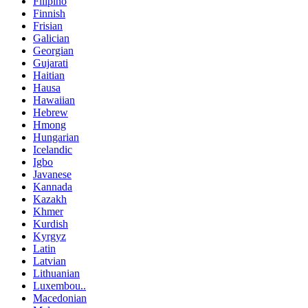
Filipino
Finnish
Frisian
Galician
Georgian
Gujarati
Haitian
Hausa
Hawaiian
Hebrew
Hmong
Hungarian
Icelandic
Igbo
Javanese
Kannada
Kazakh
Khmer
Kurdish
Kyrgyz
Latin
Latvian
Lithuanian
Luxembou..
Macedonian