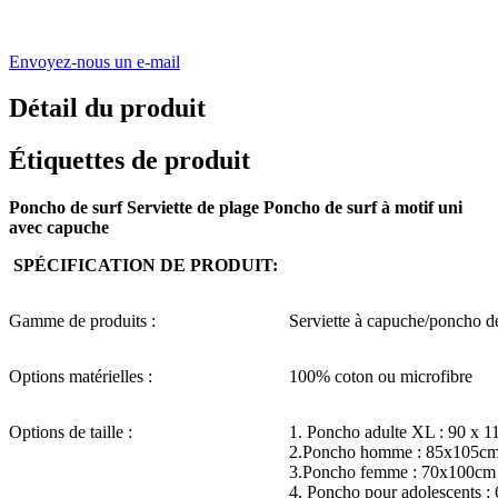
Envoyez-nous un e-mail
Détail du produit
Étiquettes de produit
Poncho de surf Serviette de plage Poncho de surf à motif uni
avec capuche
SPÉCIFICATION DE PRODUIT:
Gamme de produits :
Serviette à capuche/poncho d
Options matérielles :
100% coton ou microfibre
Options de taille :
1. Poncho adulte XL : 90 x 1
2.Poncho homme : 85x105c
3.Poncho femme : 70x100cm
4. Poncho pour adolescents :