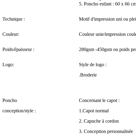
5. Poncho enfant : 60 x 66 
Technique :
Motif d'impression uni ou ple
Couleur:
Couleur unie/impression coul
Poids/épaisseur :
280gsm -450gsm ou poids per
Logo:
Style de logo :
.Broderie
Poncho
Concernant le capot :
conception/style :
1.Capot normal
2. Capuche à cordon
3. Conception personnalisée