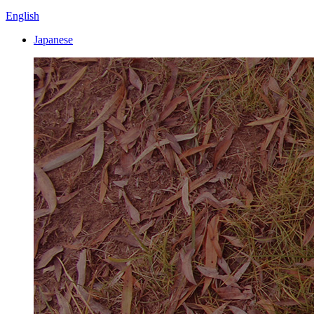
English
Japanese