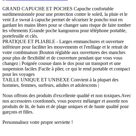
GRAND CAPUCHE ET POCHES Capuche confortable
surdimensionnée pour une protection contre le soleil, la pluie et le
vent |Le sweat à capuche permet de sécuriser le poncho tout en
gardant les mains libres pour se changer sans risque de faire tomber
les vêtements |Grande poche kangourou pour téléphone portable,
portefeuille et clés.
PRATIQUE ET PLIABLE - Larges emmanchures et ouverture
inférieure pour faciliter les mouvements et l'enfilage et le retrait de
votre combinaison |Bouton réglable aux ouvertures des manches
pour plus de flexibilité et de couverture pendant que vous vous
changez | Poignée cousue dans le dos pour un transport et une
suspension faciles |Facile à plier, ce qui le rend portable et compact
pour les voyages
TAILLE UNIQUE ET UNISEXE Convient à la plupart des
hommes, femmes, surfeurs, adultes et adolescents |
Nous offrons des produits d'excellente qualité et non toxiques.Avec
nos accessoires coordonnés, vous pouvez mélanger et assortir nos
produits de lit, de bain et de plage uniques et de haute qualité pour
garçons et filles.
Personnalisez votre propre serviette !