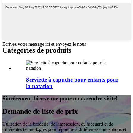
Écrivez votre message ici et envoyez-le nous
Catégories de produits
Serviette à capuche pour enfants pour
la natation
Sincèrement bienvenue pour nous rendre visite!
Demande de liste de prix
Utilisation de la broderie, de l'impression, du jacquard et de
différentes technologies pour répondre à différentes conceptions et