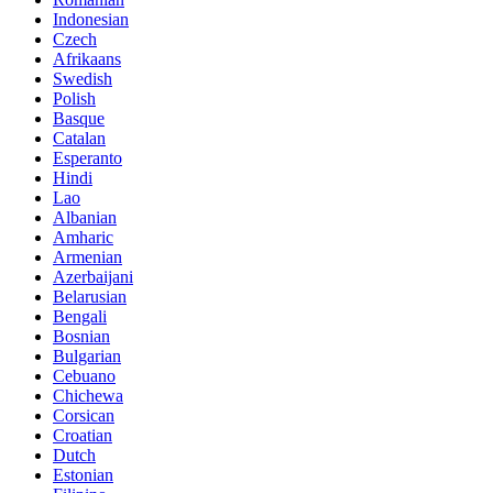
Indonesian
Czech
Afrikaans
Swedish
Polish
Basque
Catalan
Esperanto
Hindi
Lao
Albanian
Amharic
Armenian
Azerbaijani
Belarusian
Bengali
Bosnian
Bulgarian
Cebuano
Chichewa
Corsican
Croatian
Dutch
Estonian