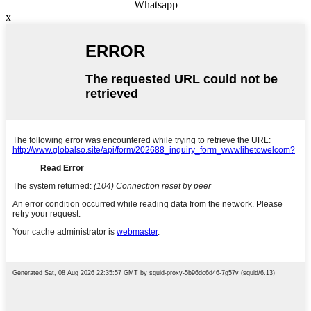
Whatsapp
x