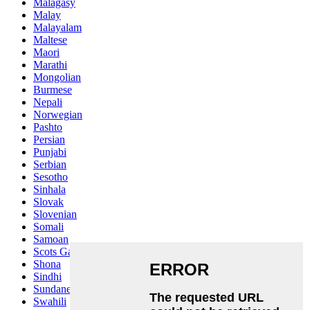
Malagasy
Malay
Malayalam
Maltese
Maori
Marathi
Mongolian
Burmese
Nepali
Norwegian
Pashto
Persian
Punjabi
Serbian
Sesotho
Sinhala
Slovak
Slovenian
Somali
Samoan
Scots Gaelic
Shona
Sindhi
Sundanese
Swahili