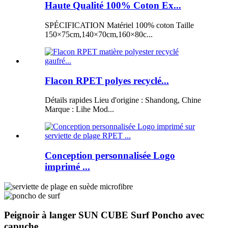
Haute Qualité 100% Coton Ex...
SPÉCIFICATION Matériel 100% coton Taille
150×75cm,140×70cm,160×80c...
Flacon RPET polyes recyclé...
Détails rapides Lieu d'origine : Shandong, Chine
Marque : Lihe Mod...
Conception personnalisée Logo
imprimé ...
Peignoir à langer SUN CUBE Surf Poncho avec
capuche