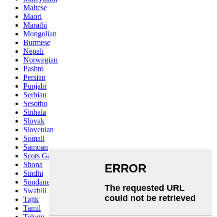
Maltese
Maori
Marathi
Mongolian
Burmese
Nepali
Norwegian
Pashto
Persian
Punjabi
Serbian
Sesotho
Sinhala
Slovak
Slovenian
Somali
Samoan
Scots Gaelic
Shona
Sindhi
Sundanese
Swahili
Tajik
Tamil
Telugu