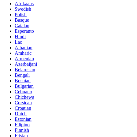
Afrikaans
Swedish
Polish
Basque
Catalan
Esperanto
Hindi
Lao
Albanian
Amharic
Armenian
Azerbaijani
Belarusian
Bengali
Bosnian
Bulgarian
Cebuano
Chichewa
Corsican
Croatian
Dutch
Estonian
Filipino
Finnish
Frisian