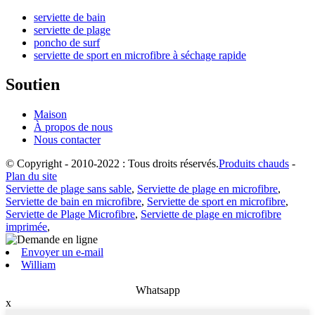
serviette de bain
serviette de plage
poncho de surf
serviette de sport en microfibre à séchage rapide
Soutien
Maison
À propos de nous
Nous contacter
© Copyright - 2010-2022 : Tous droits réservés.
Produits chauds
-
Plan du site
Serviette de plage sans sable
,
Serviette de plage en microfibre
,
Serviette de bain en microfibre
,
Serviette de sport en microfibre
,
Serviette de Plage Microfibre
,
Serviette de plage en microfibre
imprimée
,
Envoyer un e-mail
William
Whatsapp
x