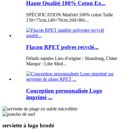
Haute Qualité 100% Coton Ex...
SPÉCIFICATION Matériel 100% coton Taille
150×75cm,140×70cm,160×80c...
Flacon RPET polyes recyclé...
Détails rapides Lieu d'origine : Shandong, Chine
Marque : Lihe Mod...
Conception personnalisée Logo
imprimé ...
serviette à logo brodé