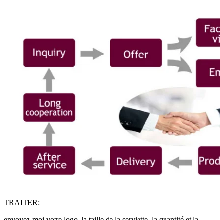
TRAITER:
envoyez-moi votre logo, la taille de la serviette, la quantité et la