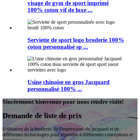
visage de gym de sport imprimé
100% coton vif de luxe ...
Serviette de sport logo broderie 100%
coton personnalisé sp ...
Usine chinoise en gros Jacquard
personnalisé 100% ...
Sincèrement bienvenue pour nous rendre visite!
Demande de liste de prix
Utilisation de la broderie, de l'impression, du jacquard et de
différentes technologies pour répondre à différentes conceptions et