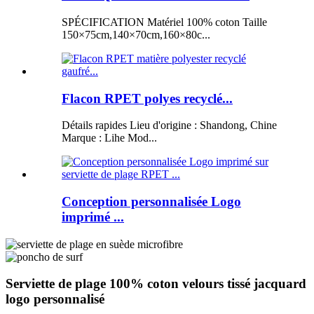
SPÉCIFICATION Matériel 100% coton Taille
150×75cm,140×70cm,160×80c...
Flacon RPET polyes recyclé...
Détails rapides Lieu d'origine : Shandong, Chine
Marque : Lihe Mod...
Conception personnalisée Logo
imprimé ...
Serviette de plage 100% coton velours tissé jacquard
logo personnalisé