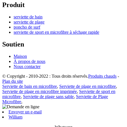
Produit
serviette de bain
serviette de plage
poncho de surf
serviette de sport en microfibre à séchage rapide
Soutien
Maison
À propos de nous
Nous contacter
© Copyright - 2010-2022 : Tous droits réservés.
Produits chauds
-
Plan du site
Serviette de bain en microfibre
,
Serviette de plage en microfibre
,
Serviette de plage en microfibre imprimée
,
Serviette de sport en
microfibre
,
Serviette de plage sans sable
,
Serviette de Plage
Microfibre
,
Envoyer un e-mail
William