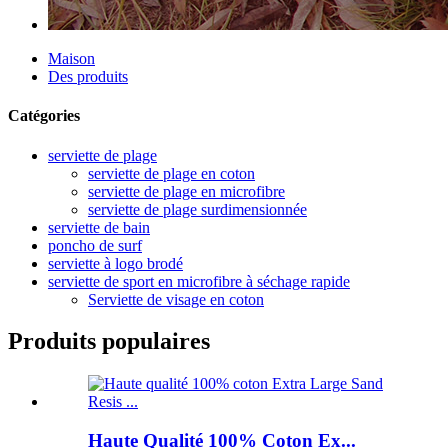
Maison
Des produits
Catégories
serviette de plage
serviette de plage en coton
serviette de plage en microfibre
serviette de plage surdimensionnée
serviette de bain
poncho de surf
serviette à logo brodé
serviette de sport en microfibre à séchage rapide
Serviette de visage en coton
Produits populaires
Haute Qualité 100% Coton Ex...