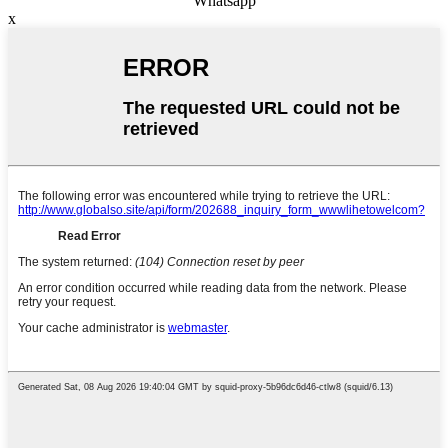
Whatsapp
x