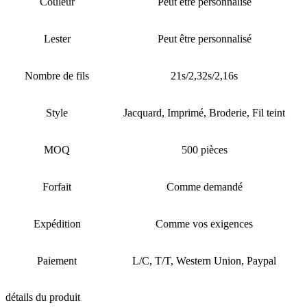
Couleur
Peut être personnalisé
Lester
Peut être personnalisé
Nombre de fils
21s/2,32s/2,16s
Style
Jacquard, Imprimé, Broderie, Fil teint
MOQ
500 pièces
Forfait
Comme demandé
Expédition
Comme vos exigences
Paiement
L/C, T/T, Western Union, Paypal
détails du produit